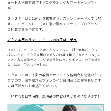
ォード大学寮で過ごすプログラミングサマーキャンプです
が、
２０２５年は更に内容を充実させ、スタンフォード大学に加
え、ＵＣバークレー（※）寮で滞在するサマープログラムも
ご用意できる予定です。
２０２４年のサマースクールの様子はコチラ
（※）ＵＣバークレーとは、カリフォルニア州立大学バークレー
校のことで、２０２４年のアメリカの経済紙「Ｆｏｒｂｕｓ」の
アメリカの大学ランキングで第５位にランクインし、公立大学と
しては第１位となりました。
つきましては、下記の要領でオンライン説明会を開催いたし
ますので、資料請求及びオンライン説明会にご興味あります
方は下記からお申込みください。
（いずれも日本時間。説明会の内容は同じものになります）